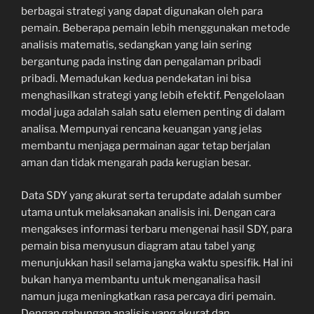
berbagai strategi yang dapat digunakan oleh para
pemain. Beberapa pemain lebih menggunakan metode
analisis matematis, sedangkan yang lain sering
bergantung pada insting dan pengalaman pribadi
pribadi. Memadukan kedua pendekatan ini bisa
menghasilkan strategi yang lebih efektif. Pengelolaan
modal juga adalah salah satu elemen penting di dalam
analisa. Mempunyai rencana keuangan yang jelas
membantu menjaga permainan agar tetap berjalan
aman dan tidak mengarah pada kerugian besar.
Data SDY yang akurat serta terupdate adalah sumber
utama untuk melaksanakan analisis ini. Dengan cara
mengakses informasi terbaru mengenai hasil SDY, para
pemain bisa menyusun diagram atau tabel yang
menunjukkan hasil selama jangka waktu spesifik. Hal ini
bukan hanya membantu untuk menganalisa hasil
namun juga meningkatkan rasa percaya diri pemain.
Dengan gabungan analisis yang akurat dan