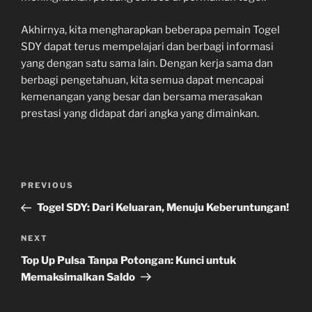
Akhirnya, kita mengharapkan beberapa pemain Togel
SDY dapat terus mempelajari dan berbagi informasi
yang dengan satu sama lain. Dengan kerja sama dan
berbagi pengetahuan, kita semua dapat mencapai
kemenangan yang besar dan bersama merasakan
prestasi yang didapat dari angka yang dimainkan.
Navigasi
Previous
PREVIOUS
pos
Post
Togel SDY: Dari Keluaran, Menuju Keberuntungan!
Next
NEXT
Post
Top Up Pulsa Tanpa Potongan: Kunci untuk
Memaksimalkan Saldo