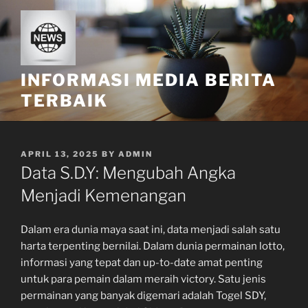
Skip
to
content
INFORMASI MEDIA BERITA
TERBAIK
POSTED
APRIL 13, 2025
BY
ADMIN
ON
Data S.D.Y: Mengubah Angka
Menjadi Kemenangan
Dalam era dunia maya saat ini, data menjadi salah satu
harta terpenting bernilai. Dalam dunia permainan lotto,
informasi yang tepat dan up-to-date amat penting
untuk para pemain dalam meraih victory. Satu jenis
permainan yang banyak digemari adalah Togel SDY,