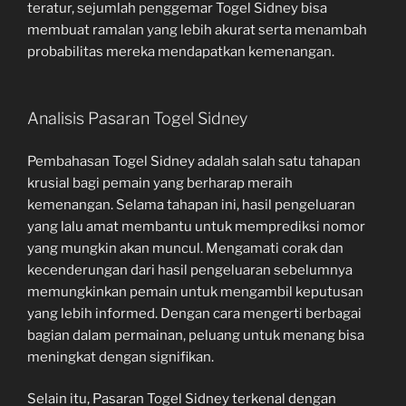
teratur, sejumlah penggemar Togel Sidney bisa
membuat ramalan yang lebih akurat serta menambah
probabilitas mereka mendapatkan kemenangan.
Analisis Pasaran Togel Sidney
Pembahasan Togel Sidney adalah salah satu tahapan
krusial bagi pemain yang berharap meraih
kemenangan. Selama tahapan ini, hasil pengeluaran
yang lalu amat membantu untuk memprediksi nomor
yang mungkin akan muncul. Mengamati corak dan
kecenderungan dari hasil pengeluaran sebelumnya
memungkinkan pemain untuk mengambil keputusan
yang lebih informed. Dengan cara mengerti berbagai
bagian dalam permainan, peluang untuk menang bisa
meningkat dengan signifikan.
Selain itu, Pasaran Togel Sidney terkenal dengan