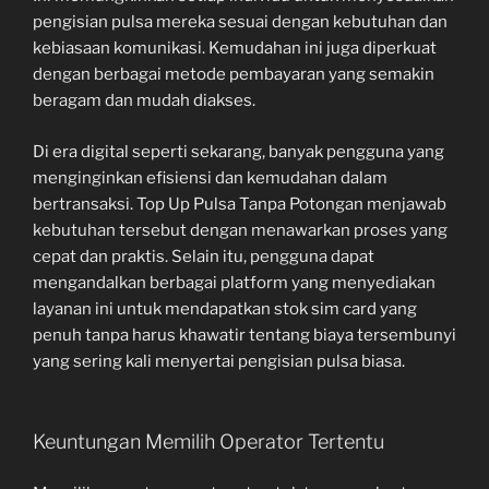
pengisian pulsa mereka sesuai dengan kebutuhan dan
kebiasaan komunikasi. Kemudahan ini juga diperkuat
dengan berbagai metode pembayaran yang semakin
beragam dan mudah diakses.
Di era digital seperti sekarang, banyak pengguna yang
menginginkan efisiensi dan kemudahan dalam
bertransaksi. Top Up Pulsa Tanpa Potongan menjawab
kebutuhan tersebut dengan menawarkan proses yang
cepat dan praktis. Selain itu, pengguna dapat
mengandalkan berbagai platform yang menyediakan
layanan ini untuk mendapatkan stok sim card yang
penuh tanpa harus khawatir tentang biaya tersembunyi
yang sering kali menyertai pengisian pulsa biasa.
Keuntungan Memilih Operator Tertentu