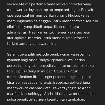
secara efektif, pertama-tama pilihlah provider yang
menawarkan layanan top up tanpa potongan. Banyak
operator saat ini memberikan promo khusus yang
memungkinkan pelanggan untuk mendapatkan seluruh
nilai pulsa yang dibeli tanpa dikenakan biaya
administrasi. Pastikan untuk memeriksa situs resmi
atau aplikasi mereka untuk menemukan informasi
terkini tentang penawaran ini.
Selanjutnya, pilih metode pembayaran yang paling
nyaman bagi Anda. Banyak aplikasi e-wallet dan
perbankan digital menyediakan fitur untuk melakukan
top up pulsa dengan mudah. Cobalah untuk
memanfaatkan fitur ini agar proses pengisian pulsa
bisa lebih cepat dan praktis. Beberapa aplikasi juga
menawarkan cashback atau reward yang bisa Anda
manfaatkan, sehingga Anda tidak hanya mendapatkan
pulsa penuh, tetapi juga keuntungan tambahan.