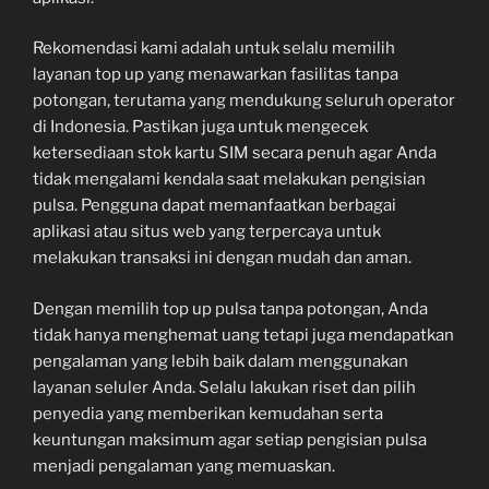
Rekomendasi kami adalah untuk selalu memilih
layanan top up yang menawarkan fasilitas tanpa
potongan, terutama yang mendukung seluruh operator
di Indonesia. Pastikan juga untuk mengecek
ketersediaan stok kartu SIM secara penuh agar Anda
tidak mengalami kendala saat melakukan pengisian
pulsa. Pengguna dapat memanfaatkan berbagai
aplikasi atau situs web yang terpercaya untuk
melakukan transaksi ini dengan mudah dan aman.
Dengan memilih top up pulsa tanpa potongan, Anda
tidak hanya menghemat uang tetapi juga mendapatkan
pengalaman yang lebih baik dalam menggunakan
layanan seluler Anda. Selalu lakukan riset dan pilih
penyedia yang memberikan kemudahan serta
keuntungan maksimum agar setiap pengisian pulsa
menjadi pengalaman yang memuaskan.