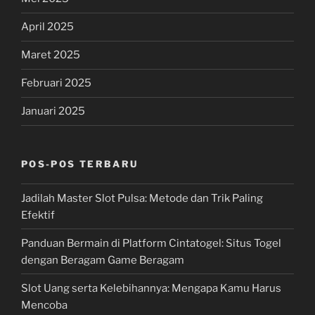
April 2025
Maret 2025
Februari 2025
Januari 2025
POS-POS TERBARU
Jadilah Master Slot Pulsa: Metode dan Trik Paling
Efektif
Panduan Bermain di Platform Cintatogel: Situs Togel
dengan Beragam Game Beragam
Slot Uang serta Kelebihannya: Mengapa Kamu Harus
Mencoba