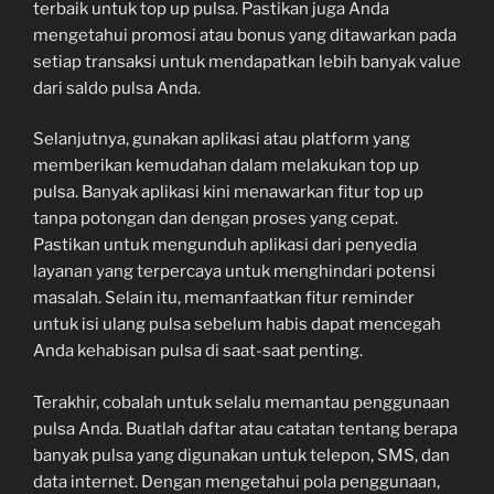
terbaik untuk top up pulsa. Pastikan juga Anda
mengetahui promosi atau bonus yang ditawarkan pada
setiap transaksi untuk mendapatkan lebih banyak value
dari saldo pulsa Anda.
Selanjutnya, gunakan aplikasi atau platform yang
memberikan kemudahan dalam melakukan top up
pulsa. Banyak aplikasi kini menawarkan fitur top up
tanpa potongan dan dengan proses yang cepat.
Pastikan untuk mengunduh aplikasi dari penyedia
layanan yang terpercaya untuk menghindari potensi
masalah. Selain itu, memanfaatkan fitur reminder
untuk isi ulang pulsa sebelum habis dapat mencegah
Anda kehabisan pulsa di saat-saat penting.
Terakhir, cobalah untuk selalu memantau penggunaan
pulsa Anda. Buatlah daftar atau catatan tentang berapa
banyak pulsa yang digunakan untuk telepon, SMS, dan
data internet. Dengan mengetahui pola penggunaan,