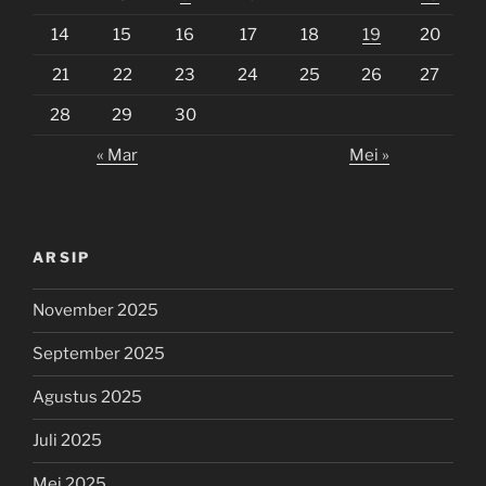
14
15
16
17
18
19
20
21
22
23
24
25
26
27
28
29
30
« Mar
Mei »
ARSIP
November 2025
September 2025
Agustus 2025
Juli 2025
Mei 2025