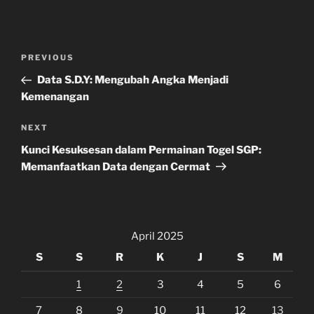
Navigasi
Previous
PREVIOUS
pos
Post
Data S.D.Y: Mengubah Angka Menjadi
Kemenangan
Next
NEXT
Post
Kunci Kesuksesan dalam Permainan Togel SGP:
Memanfaatkan Data dengan Cermat
April 2025
S
S
R
K
J
S
M
1
2
3
4
5
6
7
8
9
10
11
12
13