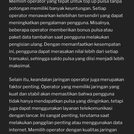
Memilih operator yang tepat untuk top up pulsa tanpa
potongan memiliki banyak keuntungan. Setiap
operator menawarkan kelebihan tersendiri yang dapat
meningkatkan pengalaman pengguna. Misalnya,
beberapa operator memberikan bonus pulsa atau
paket data tambahan saat pengguna melakukan
pengisian ulang. Dengan memanfaatkan kesempatan
ini, pengguna dapat merasakan nilai lebih dari setiap
transaksi, sehingga saldo pulsa yang diisi menjadi lebih
maksimal.
Selain itu, keandalan jaringan operator juga merupakan
faktor penting. Operator yang memiliki jaringan yang
kuat dan stabil akan memastikan bahwa pengguna
tidak hanya mendapatkan pulsa yang diinginkan, tetapi
juga dapat menggunakan layanan telekomunikasi
dengan lancar. Ini sangat penting, terutama saat
melakukan panggilan penting atau menggunakan data
internet. Memilih operator dengan kualitas jaringan