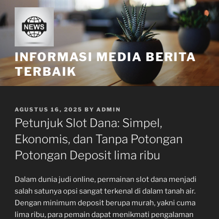
Skip
to
content
INFORMASI MEDIA BERITA
TERBAIK
POSTED
AGUSTUS 16, 2025
BY
ADMIN
ON
Petunjuk Slot Dana: Simpel,
Ekonomis, dan Tanpa Potongan
Potongan Deposit lima ribu
Dalam dunia judi online, permainan slot dana menjadi
salah satunya opsi sangat terkenal di dalam tanah air.
Dengan minimum deposit berupa murah, yakni cuma
lima ribu, para pemain dapat menikmati pengalaman