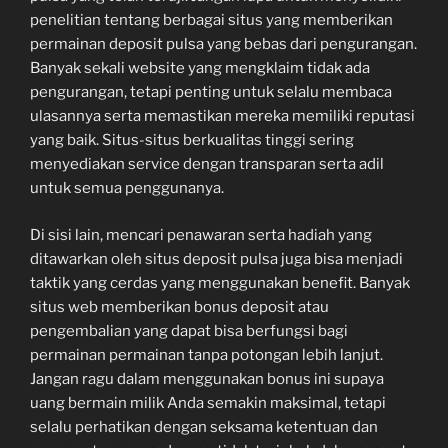
penelitian tentang berbagai situs yang memberikan
permainan deposit pulsa yang bebas dari pengurangan.
Banyak sekali website yang mengklaim tidak ada
pengurangan, tetapi penting untuk selalu membaca
ulasannya serta memastikan mereka memiliki reputasi
yang baik. Situs-situs berkualitas tinggi sering
menyediakan service dengan transparan serta adil
untuk semua penggunanya.
Di sisi lain, mencari penawaran serta hadiah yang
ditawarkan oleh situs deposit pulsa juga bisa menjadi
taktik yang cerdas yang menggunakan benefit. Banyak
situs web memberikan bonus deposit atau
pengembalian yang dapat bisa berfungsi bagi
permainan permainan tanpa potongan lebih lanjut.
Jangan ragu dalam menggunakan bonus ini supaya
uang bermain milik Anda semakin maksimal, tetapi
selalu perhatikan dengan seksama ketentuan dan