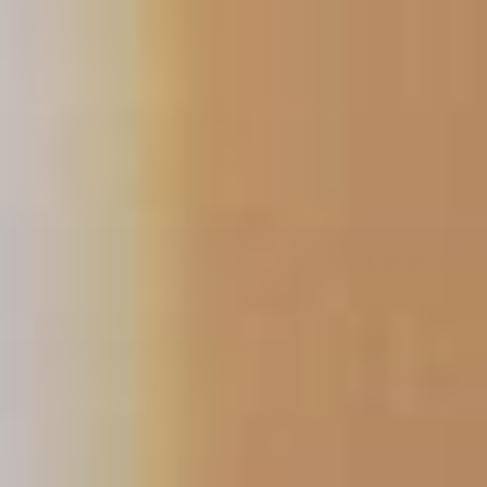
Skip
to
content