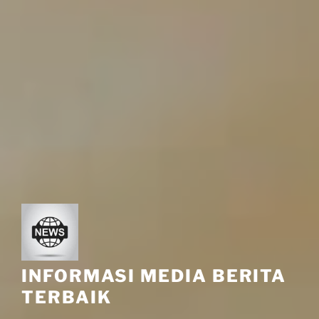
INFORMASI MEDIA BERITA
TERBAIK