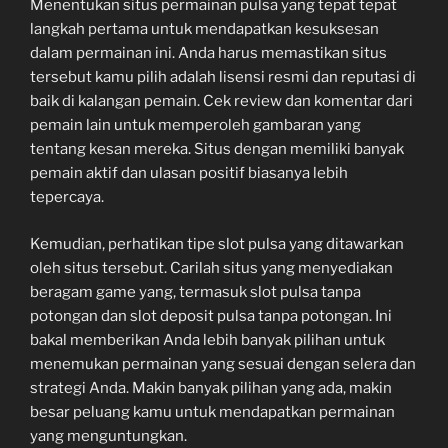
Menentukan situs permainan pulsa yang tepat tepat
langkah pertama untuk mendapatkan kesuksesan
dalam permainan ini. Anda harus memastikan situs
tersebut kamu pilih adalah lisensi resmi dan reputasi di
baik di kalangan pemain. Cek review dan komentar dari
pemain lain untuk memperoleh gambaran yang
tentang kesan mereka. Situs dengan memiliki banyak
pemain aktif dan ulasan positif biasanya lebih
tepercaya.
Kemudian, perhatikan tipe slot pulsa yang ditawarkan
oleh situs tersebut. Carilah situs yang menyediakan
beragam game yang, termasuk slot pulsa tanpa
potongan dan slot deposit pulsa tanpa potongan. Ini
bakal memberikan Anda lebih banyak pilihan untuk
menemukan permainan yang sesuai dengan selera dan
strategi Anda. Makin banyak pilihan yang ada, makin
besar peluang kamu untuk mendapatkan permainan
yang menguntungkan.