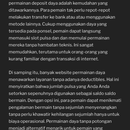
permainan deposit daya adalah kemudahan yang
ditawarkannya. Para pemain tak perlu repot-repot
melakukan transfer ke bank atau atau menggunakan
metode lainnya. Cukup menggunakan daya yang
tersedia pada ponsel, pemain dapat langsung
memasuki slot pulsa dan dan memulai permainan
mereka tanpa hambatan teknis. Ini sangat
memudahkan, terutama untuk orang-orang yang
kurang familiar dengan transaksi di internet.
Di samping itu, banyak website permainan daya
menawarkan layanan tanpa adanya deductibles. Hal ini
menyiratkan bahwa jumlah pulsa yang Anda Anda
setorkan sepenuhnya digunakan sebagai saldo saldo
bermain. Dengan opsi ini, para pemain dapat menikmati
pengalaman bermain tanpa sejumlah menyenangkan
tanpa perlu khawatir kehilangan sejumlah hanya untuk
biaya operasional. Permainan daya tanpa potongan
menjadi alternatif menarik untuk pemain yang