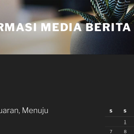
RMASI MEDIA BERITA
luaran, Menuju
S
S
1
7
8