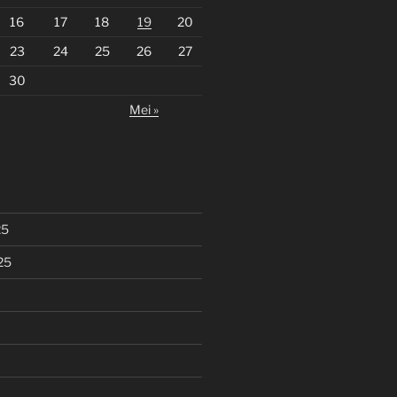
16
17
18
19
20
23
24
25
26
27
30
Mei »
25
25