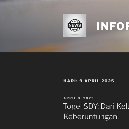
Skip
to
content
INFO
HARI:
9 APRIL 2025
POSTED
APRIL 9, 2025
ON
Togel SDY: Dari Ke
Keberuntungan!