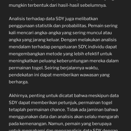
mungkin terbentuk dari hasil-hasil sebelumnya.
Analisis terhadap data SDY juga melibatkan
penggunaan statistik dan probabilitas. Pemain sering
kali mencari angka-angka yang sering muncul atau
angka yang jarang keluar. Dengan melakukan analisis
mendalam terhadap pengeluaran SDY, individu dapat
mengembangkan metode yang lebih efektif untuk
meningkatkan peluang keberuntungan mereka dalam
permainan togel. Seiring berjalannya waktu,
pendekatan ini dapat memberikan wawasan yang
berharga.
Akhirnya, penting untuk dicatat bahwa meskipun data
SDY dapat memberikan petunjuk, permainan togel
tetaplah permainan chance. Tidak ada jaminan bahwa
menggunakan data dan analisis akan selalu mengarah
pada kemenangan. Namun, pemain yang berupaya
untuk memahami dan menganalisis data SDY dengan