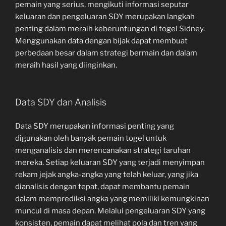
pemain yang serius, mengikuti informasi seputar
keluaran dan pengeluaran SDY merupakan langkah
penting dalam meraih keberuntungan di togel Sidney.
Menggunakan data dengan bijak dapat membuat
perbedaan besar dalam strategi bermain dan dalam
meraih hasil yang diinginkan.
Data SDY dan Analisis
Data SDY merupakan informasi penting yang
digunakan oleh banyak pemain togel untuk
menganalisis dan merencanakan strategi taruhan
mereka. Setiap keluaran SDY yang terjadi menyimpan
rekam jejak angka-angka yang telah keluar, yang jika
dianalisis dengan tepat, dapat membantu pemain
dalam memprediksi angka yang memiliki kemungkinan
muncul di masa depan. Melalui pengeluaran SDY yang
konsisten, pemain dapat melihat pola dan tren yang