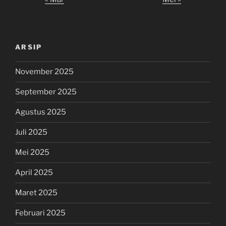
ARSIP
November 2025
September 2025
Agustus 2025
Juli 2025
Mei 2025
April 2025
Maret 2025
Februari 2025