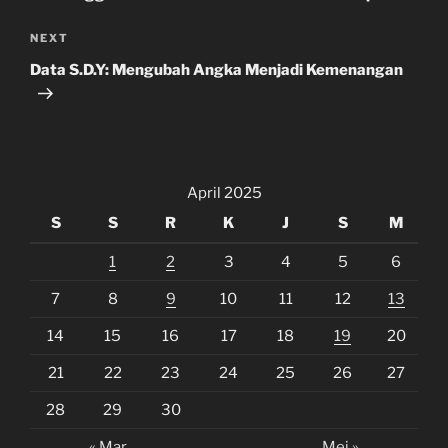
Next
NEXT
Post
Data S.D.Y: Mengubah Angka Menjadi Kemenangan
April 2025
S
S
R
K
J
S
M
1
2
3
4
5
6
7
8
9
10
11
12
13
14
15
16
17
18
19
20
21
22
23
24
25
26
27
28
29
30
« Mar
Mei »