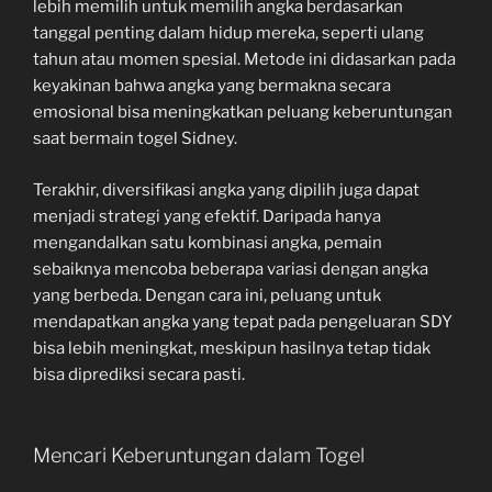
lebih memilih untuk memilih angka berdasarkan
tanggal penting dalam hidup mereka, seperti ulang
tahun atau momen spesial. Metode ini didasarkan pada
keyakinan bahwa angka yang bermakna secara
emosional bisa meningkatkan peluang keberuntungan
saat bermain togel Sidney.
Terakhir, diversifikasi angka yang dipilih juga dapat
menjadi strategi yang efektif. Daripada hanya
mengandalkan satu kombinasi angka, pemain
sebaiknya mencoba beberapa variasi dengan angka
yang berbeda. Dengan cara ini, peluang untuk
mendapatkan angka yang tepat pada pengeluaran SDY
bisa lebih meningkat, meskipun hasilnya tetap tidak
bisa diprediksi secara pasti.
Mencari Keberuntungan dalam Togel