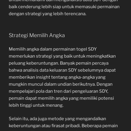
baik cenderung lebih siap untuk memasuki permainan
dengan strategi yang lebih terencana.
Strategi Memilih Angka
Memilih angka dalam permainan togel SDY
memerlukan strategi yang baik untuk meningkatkan
peluang keberuntungan. Banyak pemain percaya
bahwa analisis data keluaran SDY sebelumnya dapat
memberikan insight tentang angka-angka yang
mungkin muncul dalam undian berikutnya. Dengan
mempelajari pola dan tren dari pengeluaran SDY,
pemain dapat memilih angka yang memiliki potensi
lebih tinggi untuk menang.
Selain itu, ada juga metode yang mengandalkan
keberuntungan atau firasat pribadi. Beberapa pemain