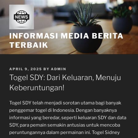
Skip
to
content
INFORMASI MEDIA BERITA
TERBAIK
POSTED
APRIL 9, 2025
BY
ADMIN
ON
Togel SDY: Dari Keluaran, Menuju
Keberuntungan!
Togel SDY telah menjadi sorotan utama bagi banyak
penggemar togel di Indonesia. Dengan banyaknya
informasi yang beredar, seperti keluaran SDY dan data
SDY, para pemain semakin antusias untuk mencoba
peruntungannya dalam permainan ini. Togel Sidney