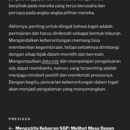
berpihak pada mereka yang terus berusaha dan
percaya pada angka-angka pilihan mereka.
Akhirnya, penting untuk diingat bahwa togel adalah
permainan dan harus dinikmati sebagai bentuk hiburan.
Mengandalkan keberuntungan memang bisa
memberikan kegembiraan, tetapi sebaiknya diimbangi
dengan sikap bijak dalam memilih dan bermain.
Mengumpulkan
data sdy
dan mempelajari pengeluaran
sdy dapat membantu, namun, yang terpenting adalah
menjaga mindset positif dan menikmati prosesnya.
Dengan begitu, pencarian keberuntungan dalam togel
akan menjadi pengalaman yang menyenangkan.
Navigasi
Previous
PREVIOUS
pos
Post
Menggátis Keluaran SGP: Melihat Masa Depan