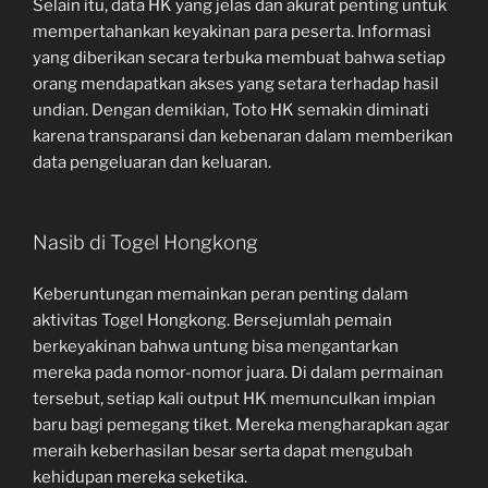
Selain itu, data HK yang jelas dan akurat penting untuk
mempertahankan keyakinan para peserta. Informasi
yang diberikan secara terbuka membuat bahwa setiap
orang mendapatkan akses yang setara terhadap hasil
undian. Dengan demikian, Toto HK semakin diminati
karena transparansi dan kebenaran dalam memberikan
data pengeluaran dan keluaran.
Nasib di Togel Hongkong
Keberuntungan memainkan peran penting dalam
aktivitas Togel Hongkong. Bersejumlah pemain
berkeyakinan bahwa untung bisa mengantarkan
mereka pada nomor-nomor juara. Di dalam permainan
tersebut, setiap kali output HK memunculkan impian
baru bagi pemegang tiket. Mereka mengharapkan agar
meraih keberhasilan besar serta dapat mengubah
kehidupan mereka seketika.