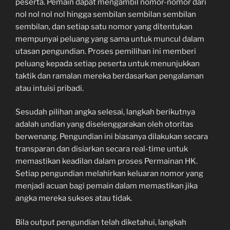
peserta. Pemain dapat mengambil nomor-nomor dari
nol nol nol nol hingga sembilan sembilan sembilan
sembilan, dan setiap satu nomor yang ditentukan
mempunyai peluang yang sama untuk muncul dalam
utasan pengundian. Proses pemilihan ini memberi
peluang kepada setiap peserta untuk menunjukkan
taktik dan ramalan mereka berdasarkan pengalaman
atau intuisi pribadi.
Sesudah pilihan angka selesai, langkah berikutnya
adalah undian yang diselenggarakan oleh otoritas
berwenang. Pengundian ini biasanya dilakukan secara
transparan dan disiarkan secara real-time untuk
memastikan keadilan dalam proses Permainan HK.
Setiap pengundian melahirkan keluaran nomor yang
menjadi acuan bagi pemain dalam memastikan jika
angka mereka sukses atau tidak.
Bila output pengundian telah diketahui, langkah