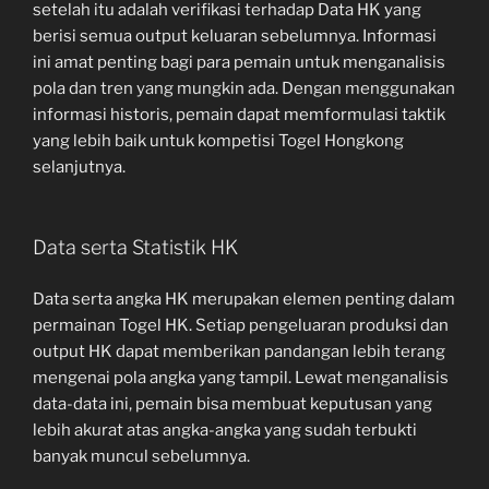
setelah itu adalah verifikasi terhadap Data HK yang
berisi semua output keluaran sebelumnya. Informasi
ini amat penting bagi para pemain untuk menganalisis
pola dan tren yang mungkin ada. Dengan menggunakan
informasi historis, pemain dapat memformulasi taktik
yang lebih baik untuk kompetisi Togel Hongkong
selanjutnya.
Data serta Statistik HK
Data serta angka HK merupakan elemen penting dalam
permainan Togel HK. Setiap pengeluaran produksi dan
output HK dapat memberikan pandangan lebih terang
mengenai pola angka yang tampil. Lewat menganalisis
data-data ini, pemain bisa membuat keputusan yang
lebih akurat atas angka-angka yang sudah terbukti
banyak muncul sebelumnya.