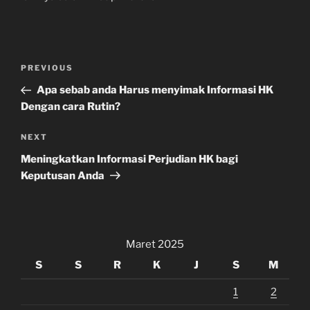
Navigasi
Previous
PREVIOUS
pos
Post
Apa sebab anda Harus menyimak Informasi HK
Dengan cara Rutin?
Next
NEXT
Post
Meningkatkan Informasi Perjudian HK bagi
Keputusan Anda
Maret 2025
S
S
R
K
J
S
M
1
2