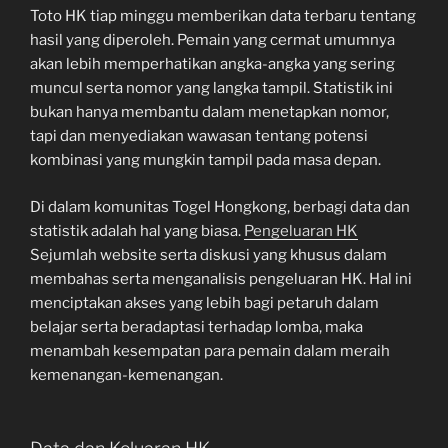
Toto HK tiap minggu memberikan data terbaru tentang
hasil yang diperoleh. Pemain yang cermat umumnya
akan lebih memperhatikan angka-angka yang sering
muncul serta nomor yang langka tampil. Statistik ini
bukan hanya membantu dalam menetapkan nomor,
tapi dan menyediakan wawasan tentang potensi
kombinasi yang mungkin tampil pada masa depan.
Di dalam komunitas Togel Hongkong, berbagi data dan
statistik adalah hal yang biasa.
Pengeluaran HK
Sejumlah website serta diskusi yang khusus dalam
membahas serta menganalisis pengeluaran HK. Hal ini
menciptakan akses yang lebih bagi petaruh dalam
belajar serta beradaptasi terhadap lomba, maka
menambah kesempatan para pemain dalam meraih
kemenangan-kemenangan.