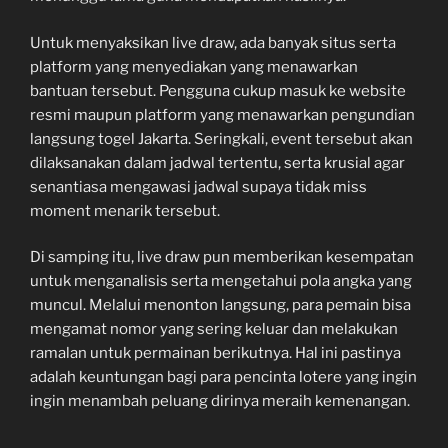
Untuk menyaksikan live draw, ada banyak situs serta
platform yang menyediakan yang menawarkan
bantuan tersebut. Pengguna cukup masuk ke website
resmi maupun platform yang menawarkan pengundian
langsung togel Jakarta. Seringkali, event tersebut akan
dilaksanakan dalam jadwal tertentu, serta krusial agar
senantiasa mengawasi jadwal supaya tidak miss
moment menarik tersebut.
Di samping itu, live draw pun memberikan kesempatan
untuk menganalisis serta mengetahui pola angka yang
muncul. Melalui menonton langsung, para pemain bisa
mengamat nomor yang sering keluar dan melakukan
ramalan untuk permainan berikutnya. Hal ini pastinya
adalah keuntungan bagi para pencinta lotere yang ingin
ingin menambah peluang dirinya meraih kemenangan.