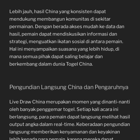
Lebih jauh, hasil China yang konsisten dapat
mendukung membangun komunitas di sekitar
permainan. Dengan berada akses mudah ke data dan
hasil, pemain dapat mendiskusikan informasi dan
strategi, menguatkan ikatan sosial di antara pemain.
Hal ini menyampaikan suasana yang lebih hidup, di
mana semua pihak dapat saling belajar dan
berkembang dalam dunia Togel China.
Pengundian Langsung China dan Pengaruhnya
Live Draw China merupakan momen yang dinanti-nanti
oleh banyak penggemar togel. Setiap kali acara ini
berlangsung, para pemain dapat langsung melihat hasil
output angka dalam real-time. Keberadaan pengundian
langsung memberikan kenyamanan dan keyakinan
lebih kepada para pemain, karena mereka dapat