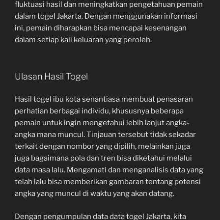
fluktuasi hasil dan meningkatkan pengetahuan pemain
dalam togel Jakarta. Dengan menggunakan informasi
ini, pemain diharapkan bisa mencapai kesenangan
dalam setiap kali keluaran yang peroleh.
Ulasan Hasil Togel
Hasil togel ibu kota senantiasa membuat penasaran
perhatian berbagai individu, khususnya beberapa
pemain untuk ingin mengetahui lebih lanjut angka-
angka mana muncul. Tinjauan tersebut tidak sekadar
terkait dengan nombor yang dipilih, melainkan juga
juga bagaimana pola dan tren bisa diketahui melalui
data masa lalu. Mengamati dan menganalisis data yang
telah lalu bisa memberikan gambaran tentang potensi
angka yang muncul di waktu yang akan datang.
Dengan pengumpulan data data togel Jakarta, kita