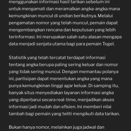
menggunakan informasi hasil tarikan sebelum ini
untuk mengamati dan meramalkan angka-angka mana
kemungkinan muncul di undian berikutnya. Melalui
pengamatan nomor yang telah muncul, pemain dapat
mengembangkan rencana dan keputusan yang lebih
terinformasi. Ini merupakan salah satu alasan mengapa
data menjadi senjata utama bagi para pemain Togel.
Statistik yang telah tercatat terdapat informasi
tentang angka berupa paling sering keluar dan nomor
yang tidak sering muncul. Dengan memantau polanya
ini, partisipan dapat menentukan angka yang mana
punya kemungkinan tinggi agar keluar. Di samping itu,
banyak situs menyediakan layanan informasi angka
yang diperbarui secara real-time, menjadikan akses
informasi jadi mudah dan efisien. Ini memberi nilai
tambah bagi pemain yang teliti mengikuti data tarikan.
Bukan hanya nomor, melainkan juga jadwal dan