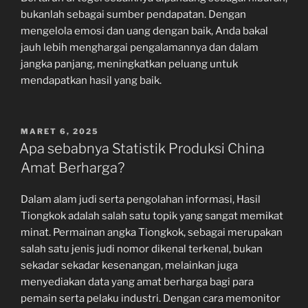
bukanlah sebagai sumber pendapatan. Dengan
mengelola emosi dan uang dengan baik, Anda bakal
jauh lebih menghargai pengalamannya dan dalam
jangka panjang, meningkatkan peluang untuk
mendapatkan hasil yang baik.
POSTED
MARET 6, 2025
ON
Apa sebabnya Statistik Produksi China
Amat Berharga?
Dalam alam judi serta pengolahan informasi, Hasil
Tiongkok adalah salah satu topik yang sangat memikat
minat. Permainan angka Tiongkok, sebagai merupakan
salah satu jenis judi nomor dikenal terkenal, bukan
sekadar sekadar kesenangan, melainkan juga
menyediakan data yang amat berharga bagi para
pemain serta pelaku industri. Dengan cara memonitor