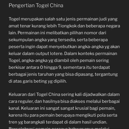
Pengertian Togel China
Togel merupakan salah satu jenis permainan judi yang
amat tenar kurang lebih Tiongkok dan beberapa negara
lain. Permainan ini melibatkan pilihan nomor dari
sekumpulan angka yang tersedia, serta beberapa
peserta ingin dapat menyebutkan angka-angka yg akan
keluar dalam output lotere. Dalam konteks permainan
Togel, angka-angka yg diambil oleh pemain sering
berkisar antara 0 hingga 9, sementara itu terdapat
berbagai jenis taruhan yang bisa dipasang, tergantung
di atas garis beting yg dipilih.
Keluaran dari Togel China sering kali dijadwalkan dalam
cara reguler, dan hasilnya bisa diakses melalui berbagai
kanal. Keluaran ini sangat sangat krusial bagi pemain,
karena itu para pemain berupaya mengikuti pola serta
tren yg barangkali terdapat di dalam hasil undian.