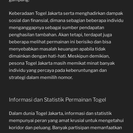
Keberadaan Togel Jakarta serta menghadirkan dampak
sosial dan finansial, dimana sebagian beberapa individu
menganggapnya sebagai sumber pendapatan
penghasilan tambahan. Akan tetapi, terdapat juga
beberapa melihat permainan ini berisiko dan bisa
menyebabkan masalah keuangan apabila tidak
dimainkan dengan hati-hati. Meskipun demikian,
pesona Togel Jakarta masih memikat minat banyak
individu yang percaya pada keberuntungan dan
strategi dalam memilih nomor.
Informasi dan Statistik Permainan Togel
Dalam dunia Togel Jakarta, informasi dan statistik
mempunyai peran yang amat krusial untuk mengetahui
koridor dan peluang. Banyak partisipan memanfaatkan