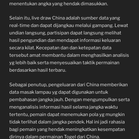
menentukan angka yang hendak dimasukkan.
Selain itu, live draw China adalah sumber data yang
real-time dan dapat dijangkau melalui gampang. Lewat
undian langsung, partisipan dapat langsung melihat
hasil pengundian dan mendapat informasi keluaran
secara kilat. Kecepatan dan dan ketepatan data
tersebut amat membantu dalam menghasilkan analisis
yg lebih baik serta menyesuaikan taktik permainan
berdasarkan hasil terbaru.
Sebagai penutup, pengeluaran dari China memberikan
data masak lampau yg dapat digunakan untuk
pembahasan jangka jauh. Dengan mengumpulkan serta
menganalisis informasi hasil selama jangka waktu
tertentu, pemain dapat menemukan pola yg mungkin
tidak terlihat dalam jangka pendek. Hal ini jadi rahasia
bagi pemain yang hendak meningkatkan kesempatan
dirinya dalam permainan Togel dari China.