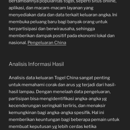
bertambahnya popularitas togel, seperti situs online,
aplikasi, dan macam-macam layanan yang
menyediakan data dan data terkait keluaran angka. Ini
membuka peluang baru bagi banyak orang untuk
berpartisipasi dan berwirausaha, sehingga
memberikan dampak positif pada ekonomi lokal dan
nasional.
Pengeluaran China
Analisis Informasi Hasil
Analisis data keluaran Togel China sangat penting
untuk memahami corak dan arus yg terjadi dari hasil-
hasil lampau. Dengan menelaah data pengeluaran,
partisipan bisa mengidentifikasi angka-angka yg
kecenderungan seringkali terliris, dan menaksir
kemungkinan bagi angka-angka spesifik. Hal ini
memberikan keuntungan bagi beberapa pemain untuk
membuat keputusan yg lebih cerdas ketika