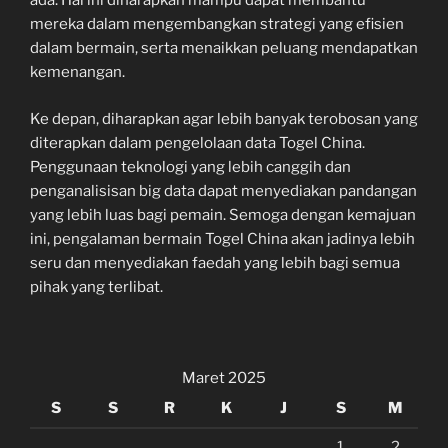
ada. Hal ini diharapkan mampu dapat membantu
mereka dalam mengembangkan strategi yang efisien
dalam bermain, serta menaikkan peluang mendapatkan
kemenangan.
Ke depan, diharapkan agar lebih banyak terobosan yang
diterapkan dalam pengelolaan data Togel China.
Penggunaan teknologi yang lebih canggih dan
penganalisisan big data dapat menyediakan pandangan
yang lebih luas bagi pemain. Semoga dengan kemajuan
ini, pengalaman bermain Togel China akan jadinya lebih
seru dan menyediakan faedah yang lebih bagi semua
pihak yang terlibat.
Maret 2025
S
S
R
K
J
S
M
1
2