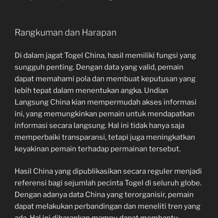
Rangkuman dan Harapan
Di dalam jagat Togel China, hasil memiliki fungsi yang
sungguh penting. Dengan data yang valid, pemain
dapat memahami pola dan membuat keputusan yang
lebih tepat dalam menentukan angka. Undian
Langsung China kian mempermudah akses informasi
ini, yang memungkinkan pemain untuk mendapatkan
informasi secara langsung. Hal ini tidak hanya saja
memperbaiki transparansi, tetapi juga meningkatkan
keyakinan pemain terhadap permainan tersebut.
Hasil China yang dipublikasikan secara reguler menjadi
referensi bagi sejumlah pecinta Togel di seluruh globe.
Dengan adanya data China yang terorganisir, pemain
dapat melakukan perbandingan dan meneliti tren yang