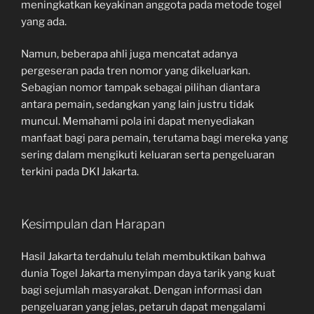
meningkatkan keyakinan anggota pada metode togel
yang ada.
Namun, beberapa ahli juga mencatat adanya
pergeseran pada tren nomor yang dikeluarkan.
Sebagian nomor tampak sebagai pilihan diantara
antara pemain, sedangkan yang lain justru tidak
muncul. Memahami pola ini dapat menyediakan
manfaat bagi para pemain, terutama bagi mereka yang
sering dalam mengikuti keluaran serta pengeluaran
terkini pada DKI Jakarta.
Kesimpulan dan Harapan
Hasil Jakarta terdahulu telah membuktikan bahwa
dunia Togel Jakarta menyimpan daya tarik yang kuat
bagi sejumlah masyarakat. Dengan informasi dan
pengeluaran yang jelas, petaruh dapat mengalami