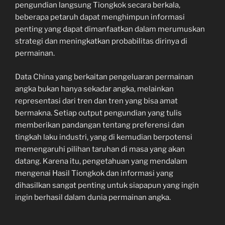
pengundian langsung Tiongkok secara berkala,
beberapa petaruh dapat menghimpun informasi
penting yang dapat dimanfaatkan dalam merumuskan
strategi dan meningkatkan probabilitas dirinya di
permainan.
Data China yang berkaitan pengeluaran permainan
angka bukan hanya sekadar angka, melainkan
representasi dari tren dan tren yang bisa amat
bermakna. Setiap output pengundian yang tulis
memberikan pandangan tentang preferensi dan
tingkah laku industri, yang di kemudian berpotensi
memengaruhi pilihan taruhan di masa yang akan
datang. Karena itu, pengetahuan yang mendalam
mengenai Hasil Tiongkok dan informasi yang
dihasilkan sangat penting untuk siapapun yang ingin
ingin berhasil dalam dunia permainan angka.