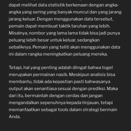
dapat melihat data statistik berkenaan dengan angka-
angka yang sering yang banyak muncul dan yang jarang
jarang keluar. Dengan menggunakan data tersebut,
pemain dapat membuat taktik taruhan yang lebih.
Misalnya, nombor yang lama lama tidak bisa jadi punya
peluang lebih besar untuk keluar, sedangkan
sebaliknya. Pemain yang teliti akan menggunakan data
ini dalam rangka meningkatkan peluang mereka.
Tetapi, hal yang penting adalah diingat bahwa togel
merupakan permainan nasib. Meskipun analisis bisa
membantu, tidak ada kepastian pasti bahwasanya
output akan senantiasa sesuai dengan prediksi. Maka
dari itu, bermainlah dengan cerdas dan jangan
mengandalkan sepenuhnya kepada tinjauan, tetapi
memanfaatkan sebagai tools dalam strategi bermain
Anda.