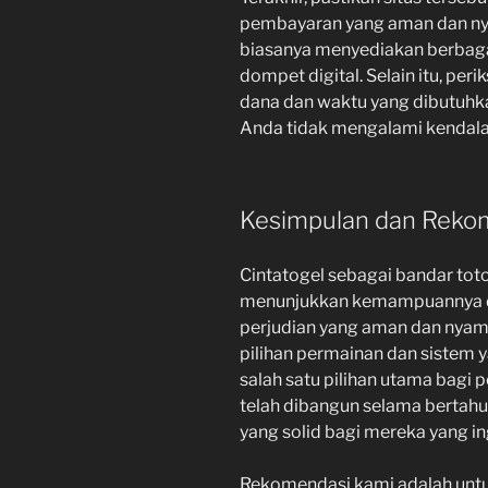
pembayaran yang aman dan nya
biasanya menyediakan berbagai 
dompet digital. Selain itu, per
dana dan waktu yang dibutuhk
Anda tidak mengalami kendala
Kesimpulan dan Reko
Cintatogel sebagai bandar toto
menunjukkan kemampuannya 
perjudian yang aman dan nyam
pilihan permainan dan sistem y
salah satu pilihan utama bagi
telah dibangun selama bertahun
yang solid bagi mereka yang ing
Rekomendasi kami adalah unt