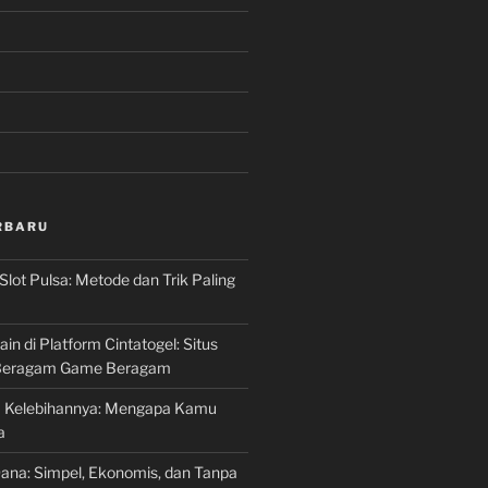
RBARU
Slot Pulsa: Metode dan Trik Paling
n di Platform Cintatogel: Situs
 Beragam Game Beragam
ta Kelebihannya: Mengapa Kamu
a
Dana: Simpel, Ekonomis, dan Tanpa