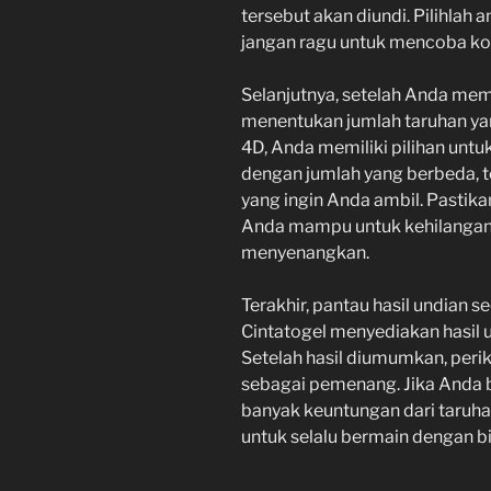
tersebut akan diundi. Pilihla
jangan ragu untuk mencoba ko
Selanjutnya, setelah Anda memi
menentukan jumlah taruhan ya
4D, Anda memiliki pilihan untu
dengan jumlah yang berbeda, t
yang ingin Anda ambil. Pastikan
Anda mampu untuk kehilangan
menyenangkan.
Terakhir, pantau hasil undian se
Cintatogel menyediakan hasil 
Setelah hasil diumumkan, peri
sebagai pemenang. Jika Anda 
banyak keuntungan dari taruha
untuk selalu bermain dengan bi