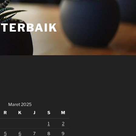
 TERBAIK
Maret 2025
R
K
J
S
M
1
2
5
6
7
8
9