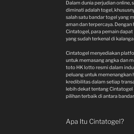
Dalam dunia perjudian online,
diminati adalah togel, khususn
salah satu bandar togel yang
aman dan terpercaya. Dengan h
Cintatogel, para pemain dapa
yang sudah terkenal di kalan
Cintatogel menyediakan platf
untuk memasang angka dan mel
toto HK lotto resmi dalam ind
peluang untuk memenangkan ha
kredibilitas dalam setiap trans
lebih dekat tentang Cintatoge
pilihan terbaik di antara banda
Apa Itu Cintatogel?