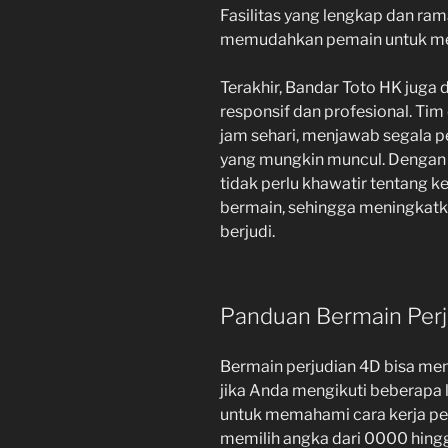
Fasilitas yang lengkap dan ra
memudahkan pemain untuk menj
Terakhir, Bandar Toto HK juga
responsif dan profesional. T
jam sehari, menjawab segala 
yang mungkin muncul. Dengan l
tidak perlu khawatir tentang 
bermain, sehingga meningkat
berjudi.
Panduan Bermain Perj
Bermain perjudian 4D bisa m
jika Anda mengikuti beberapa 
untuk memahami cara kerja pe
memilih angka dari 0000 hing