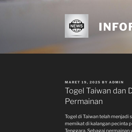
Skip
to
content
INFO
POSTED
MARET 19, 2025
BY
ADMIN
ON
Togel Taiwan dan 
Permainan
Togel di Taiwan telah menjadi 
memikat di kalangan pecinta p
Tenggara. Sebagai permainan 