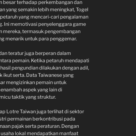
 besar terhadap perkembangan dan
an yang semakin lebih meningkat, Togel
petaruh yang mencari-cari pengalaman
. Ini memotivasi penyelenggara game
nan mereka, termasuk pengembangan
yang menarik untuk para penggemar.
dan teratur juga berperan dalam
ntara pemain. Ketika petaruh mendapati
hasil pengundian dilakukan dengan adil,
 ikut serta. Data Taiwanese yang
sar mengizinkan pemain untuk
 menambah aspek yang lain di
cu taktik yang struktur.
p Lotre Taiwan juga terlihat di sektor
stri permainan berkontribusi pada
naan pajak serta peraturan. Dengan
h usaha lokal mendapatkan manfaat