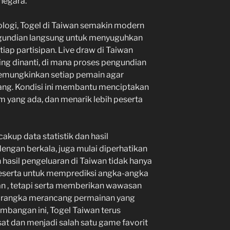
negara.
logi, Togel di Taiwan semakin modern
undian langsung untuk menyuguhkan
tiap partisipan. Live draw di Taiwan
ling dinanti, di mana proses pengundian
emungkinkan setiap pemain agar
erang. Kondisi ini membantu menciptakan
m yang ada, dan menarik lebih peserta
akup data statistik dan hasil
engan berkala, juga mulai diperhatikan
hasil pengeluaran di Taiwan tidak hanya
peserta untuk memprediksi angka-angka
 , tetapi serta memberikan wawasan
m rangka merancang permainan yang
embangan ini, Togel Taiwan terus
 dan menjadi salah satu game favorit