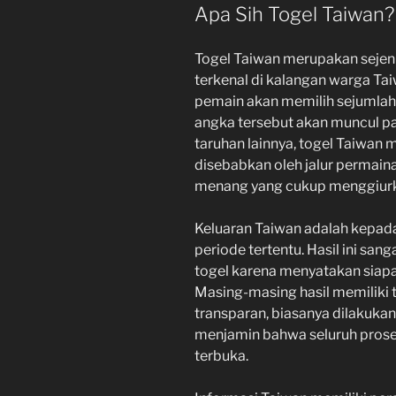
Apa Sih Togel Taiwan?
Togel Taiwan merupakan sejen
terkenal di kalangan warga Ta
pemain akan memilih sejumlah
angka tersebut akan muncul p
taruhan lainnya, togel Taiwan
disebabkan oleh jalur permai
menang yang cukup menggiur
Keluaran Taiwan adalah kepad
periode tertentu. Hasil ini sa
togel karena menyatakan siap
Masing-masing hasil memiliki t
transparan, biasanya dilakukan
menjamin bahwa seluruh proses
terbuka.