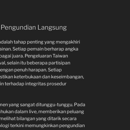
n Pengundian Langsung
adalah tahap penting yang mengakhiri
mainan. Setiap pemain berharap angka
agai juara. Pengeluaran Taiwan
l, selain itu beberapa partisipan
engan penuh harapan. Setiap
stikan keterbukaan dan keseimbangan,
n terhadap integritas prosedur
men yang sangat ditunggu-tunggu. Pada
ritahukan dalam live, memberikan peluang
melihat bilangan yang ditarik secara
ologi terkini memungkinkan pengundian