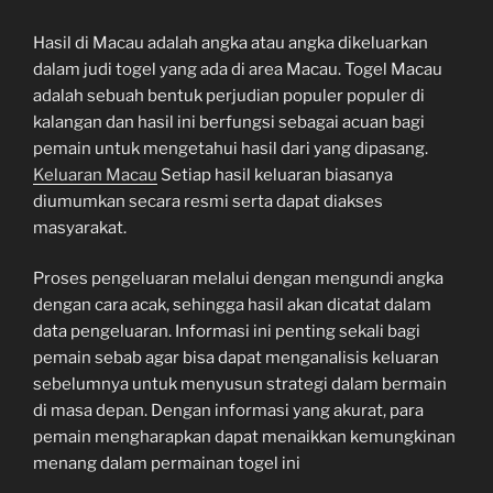
Hasil di Macau adalah angka atau angka dikeluarkan
dalam judi togel yang ada di area Macau. Togel Macau
adalah sebuah bentuk perjudian populer populer di
kalangan dan hasil ini berfungsi sebagai acuan bagi
pemain untuk mengetahui hasil dari yang dipasang.
Keluaran Macau
Setiap hasil keluaran biasanya
diumumkan secara resmi serta dapat diakses
masyarakat.
Proses pengeluaran melalui dengan mengundi angka
dengan cara acak, sehingga hasil akan dicatat dalam
data pengeluaran. Informasi ini penting sekali bagi
pemain sebab agar bisa dapat menganalisis keluaran
sebelumnya untuk menyusun strategi dalam bermain
di masa depan. Dengan informasi yang akurat, para
pemain mengharapkan dapat menaikkan kemungkinan
menang dalam permainan togel ini