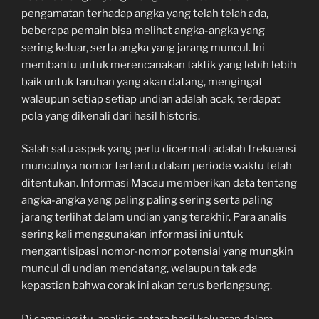
pengamatan terhadap angka yang telah telah ada,
beberapa pemain bisa melihat angka-angka yang
sering keluar, serta angka yang jarang muncul. Ini
membantu untuk merencanakan taktik yang lebih lebih
baik untuk taruhan yang akan datang, mengingat
walaupun setiap setiap undian adalah acak, terdapat
pola yang dikenali dari hasil historis.
Salah satu aspek yang perlu dicermati adalah frekuensi
munculnya nomor tertentu dalam periode waktu telah
ditentukan. Informasi Macau memberikan data tentang
angka-angka yang paling paling sering serta paling
jarang terlihat dalam undian yang terakhir. Para analis
sering kali menggunakan informasi ini untuk
mengantisipasi nomor-nomor potensial yang mungkin
muncul di undian mendatang, walaupun tak ada
kepastian bahwa corak ini akan terus berlangsung.
Di samping itu, analisis antara hasil keluaran dalam