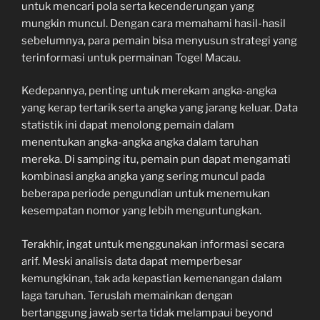
untuk mencari pola serta kecenderungan yang
mungkin muncul. Dengan cara memahami hasil-hasil
sebelumnya, para pemain bisa menyusun strategi yang
terinformasi untuk permainan Togel Macau.
Kedepannya, penting untuk merekam angka-angka
yang kerap tertarik serta angka yang jarang keluar. Data
statistik ini dapat menolong pemain dalam
menentukan angka-angka angka dalam taruhan
mereka. Di samping itu, pemain pun dapat mengamati
kombinasi angka angka yang sering muncul pada
beberapa periode pengundian untuk menemukan
kesempatan nomor yang lebih menguntungkan.
Terakhir, ingat untuk menggunakan informasi secara
arif. Meski analisis data dapat memperbesar
kemungkinan, tak ada kepastian kemenangan dalam
laga taruhan. Teruslah memainkan dengan
bertanggung jawab serta tidak melampaui beyond