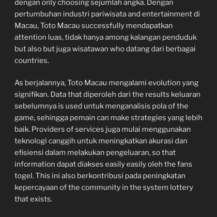
dengan only choosing sejumlah angka. Dengan
pertumbuhan industri pariwisata and entertainment di
Macau, Toto Macau successfully mendapatkan
attention luas, tidak hanya among kalangan penduduk
but also but juga wisatawan who datang dari berbagai
countries.
As berjalannya, Toto Macau mengalami evolution yang
signifikan. Data that diperoleh dari the results keluaran
sebelumnya is used untuk menganalisis pola of the
game, sehingga pemain can make strategies yang lebih
baik. Providers of services juga mulai menggunakan
teknologi canggih untuk meningkatkan akurasi dan
efisiensi dalam melakukan pengeluaran, so that
information dapat diakses easily easily oleh the fans
togel. This ini also berkontribusi pada peningkatan
kepercayaan of the community in the system lottery
that exists.