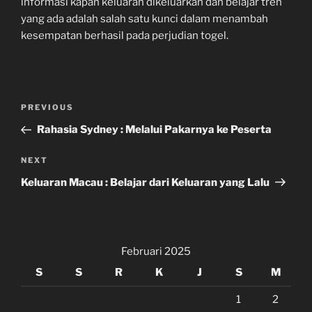
informasi kapan keluaran dikeluarkan dan belajar tren
yang ada adalah salah satu kunci dalam menambah
kesempatan berhasil pada perjudian togel.
Navigasi
Previous
PREVIOUS
pos
Post
Rahasia Sydney : Melalui Pakarnya ke Peserta
Next
NEXT
Post
Keluaran Macau : Belajar dari Keluaran yang Lalu
Februari 2025
S
S
R
K
J
S
M
1
2