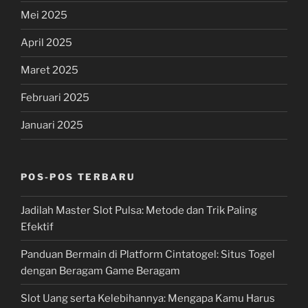
Mei 2025
April 2025
Maret 2025
Februari 2025
Januari 2025
POS-POS TERBARU
Jadilah Master Slot Pulsa: Metode dan Trik Paling
Efektif
Panduan Bermain di Platform Cintatogel: Situs Togel
dengan Beragam Game Beragam
Slot Uang serta Kelebihannya: Mengapa Kamu Harus