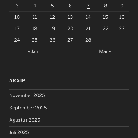
3
4
5
6
7
8
9
10
11
12
13
14
15
16
17
18
19
20
21
22
23
24
25
26
27
28
« Jan
Mar »
ARSIP
November 2025
September 2025
Agustus 2025
Juli 2025