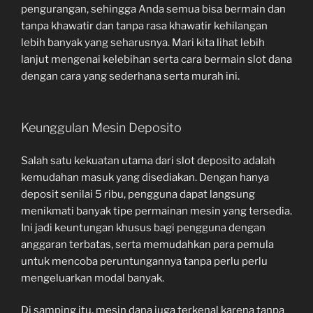
pengurangan, sehingga Anda semua bisa bermain dan
tanpa khawatir dan tanpa rasa khawatir kehilangan
lebih banyak yang seharusnya. Mari kita lihat lebih
lanjut mengenai kelebihan serta cara bermain slot dana
dengan cara yang sederhana serta murah ini.
Keunggulan Mesin Deposito
Salah satu kekuatan utama dari slot deposito adalah
kemudahan masuk yang disediakan. Dengan hanya
deposit senilai 5 ribu, pengguna dapat langsung
menikmati banyak tipe permainan mesin yang tersedia.
Ini jadi keuntungan khusus bagi pengguna dengan
anggaran terbatas, serta memudahkan para pemula
untuk mencoba peruntungannya tanpa perlu perlu
mengeluarkan modal banyak.
Di samping itu, mesin dana juga terkenal karena tanpa