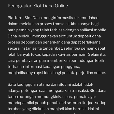
Keunggulan Slot Dana Online
Platform Slot Dana menginformasikan kemudahan
dalam melakukan proses transaksi, khususnya bagi
para pemain yang telah terbiasa dengan aplikasi mobile
Dana. Melalui menggunakan slot untuk deposit dana,
proses deposit dan penarikan dana dapat terlaksana
secara instan serta tanpa ribet, sehingga pemain dapat
lebih banyak fokus kepada aktivitas bermain. Selain itu,
cara pembayaran pun memberikan perlindungan lebih
terhadap informasi keuangan pengguna,
menjadikannya opsi ideal bagi pecinta perjudian online.
Satu keunggulan utama dari Slot ini adalah tidak
adanya potongan saat mengadakan transaksi. Slot dana
tanpa potongan memungkinkan para pemain agar
mendapat nilai penuh penuh dari setoran itu, jadi setiap
taruhan yang dilakukan menjadi kian bernilai. Hal ini