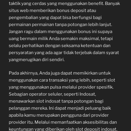
taktik yang cerdas yang menggunakan benefit. Banyak
situs web memberikan bonus deposit atau
pengembalian yang dapat bisa berfungsi bagi
permainan permainan tanpa potongan lebih lanjut.
Jangan ragu dalam menggunakan bonus ini supaya
uang bermain milik Anda semakin maksimal, tetapi
selalu perhatikan dengan seksama ketentuan dan
persyaratan yang ada agar tidak terjebak dalam syarat
yangmerugikan diri sendiri.
Pada akhirnya, Anda juga dapat memikirkan untuk
menggunakan cara transaksi yang lebih, seperti slot
yang menggunakan pulsa melalui provider spesifik.
Sebagian operator seluler, seperti Indosat,
menawarkan slot indosat tanpa potongan bagi
pelanggan mereka. Ini dapat menjadi peluang baik
apabila kamu merupakan pengguna dari provider
provider itu. Melalui memanfaatkan aksesibilitas dan
keuntungan yang diberikan oleh slot deposit indosat,