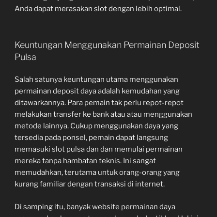
Anda dapat merasakan slot dengan lebih optimal.
Keuntungan Menggunakan Permainan Deposit
Pulsa
Salah satunya keuntungan utama menggunakan
permainan deposit daya adalah kemudahan yang
ditawarkannya. Para pemain tak perlu repot-repot
melakukan transfer ke bank atau atau menggunakan
metode lainnya. Cukup menggunakan daya yang
tersedia pada ponsel, pemain dapat langsung
memasuki slot pulsa dan dan memulai permainan
mereka tanpa hambatan teknis. Ini sangat
memudahkan, terutama untuk orang-orang yang
kurang familiar dengan transaksi di internet.
Di samping itu, banyak website permainan daya