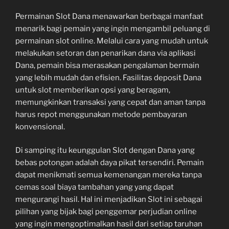
Permainan Slot Dana menawarkan berbagai manfaat
menarik bagi pemain yang ingin mengambil peluang di
permainan slot online. Melalui cara yang mudah untuk
melakukan setoran dan penarikan dana via aplikasi
Dana, pemain bisa merasakan pengalaman bermain
yang lebih mudah dan efisien. Fasilitas deposit Dana
untuk slot memberikan opsi yang beragam,
memungkinkan transaksi yang cepat dan aman tanpa
harus repot menggunakan metode pembayaran
konvensional.
Di samping itu keunggulan Slot dengan Dana yang
bebas potongan adalah daya pikat tersendiri. Pemain
dapat menikmati semua kemenangan mereka tanpa
cemas soal biaya tambahan yang yang dapat
mengurangi hasil. Hal ini menjadikan Slot ini sebagai
pilihan yang bijak bagi penggemar perjudian online
yang ingin mengoptimalkan hasil dari setiap taruhan