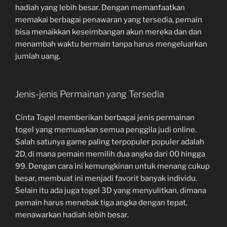
hadiah yang lebih besar. Dengan memanfaatkan
memakai berbagai penawaran yang tersedia, pemain
bisa menaikkan keseimbangan akun mereka dan dan
menambah waktu bermain tanpa harus mengeluarkan
jumlah uang.
Jenis-jenis Permainan yang Tersedia
Cinta Togel memberikan berbagai jenis permainan
togel yang memuaskan semua penggila judi online.
Salah satunya game paling terpopuler populer adalah
2D, di mana pemain memilih dua angka dari 00 hingga
99. Dengan cara ini kemungkinan untuk menang cukup
besar, membuat ini menjadi favorit banyak individu.
Selain itu ada juga togel 3D yang menyulitkan, dimana
pemain harus menebak tiga angka dengan tepat,
menawarkan hadiah lebih besar.