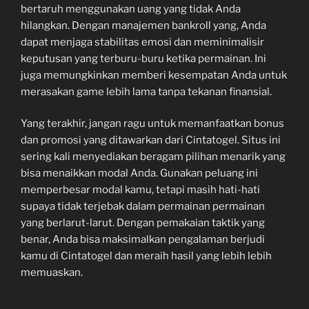
bertaruh menggunakan uang yang tidak Anda
hilangkan. Dengan manajemen bankroll yang, Anda
dapat menjaga stabilitas emosi dan meminimalisir
keputusan yang terburu-buru ketika permainan. Ini
juga memungkinkan memberi kesempatan Anda untuk
merasakan game lebih lama tanpa tekanan finansial.
Yang terakhir, jangan ragu untuk memanfaatkan bonus
dan promosi yang ditawarkan dari Cintatogel. Situs ini
sering kali menyediakan beragam pilihan menarik yang
bisa menaikkan modal Anda. Gunakan peluang ini
memperbesar modal kamu, tetapi masih hati-hati
supaya tidak terjebak dalam permainan permainan
yang berlarut-larut. Dengan pemakaian taktik yang
benar, Anda bisa maksimalkan pengalaman berjudi
kamu di Cintatogel dan meraih hasil yang lebih lebih
memuaskan.