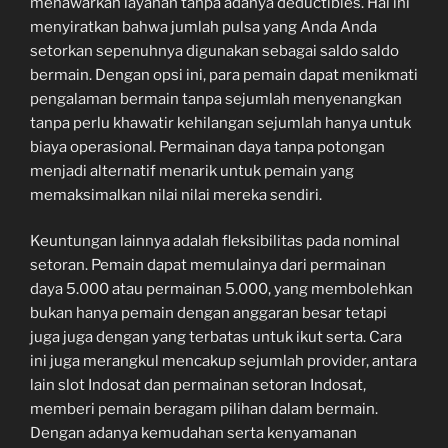
menawarkan layanan tanpa adanya deductibles. Hal ini
menyiratkan bahwa jumlah pulsa yang Anda Anda
setorkan sepenuhnya digunakan sebagai saldo saldo
bermain. Dengan opsi ini, para pemain dapat menikmati
pengalaman bermain tanpa sejumlah menyenangkan
tanpa perlu khawatir kehilangan sejumlah hanya untuk
biaya operasional. Permainan daya tanpa potongan
menjadi alternatif menarik untuk pemain yang
memaksimalkan nilai nilai mereka sendiri.
Keuntungan lainnya adalah fleksibilitas pada nominal
setoran. Pemain dapat memulainya dari permainan
daya 5.000 atau permainan 5.000, yang membolehkan
bukan hanya pemain dengan anggaran besar tetapi
juga juga dengan yang terbatas untuk ikut serta. Cara
ini juga merangkul mencakup sejumlah provider, antara
lain slot Indosat dan permainan setoran Indosat,
memberi pemain beragam pilihan dalam bermain.
Dengan adanya kemudahan serta kenyamanan