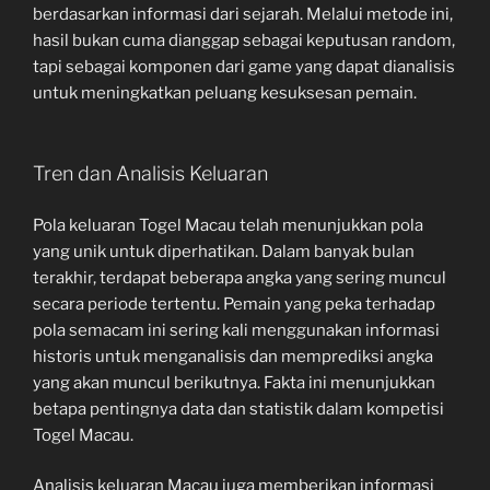
berdasarkan informasi dari sejarah. Melalui metode ini,
hasil bukan cuma dianggap sebagai keputusan random,
tapi sebagai komponen dari game yang dapat dianalisis
untuk meningkatkan peluang kesuksesan pemain.
Tren dan Analisis Keluaran
Pola keluaran Togel Macau telah menunjukkan pola
yang unik untuk diperhatikan. Dalam banyak bulan
terakhir, terdapat beberapa angka yang sering muncul
secara periode tertentu. Pemain yang peka terhadap
pola semacam ini sering kali menggunakan informasi
historis untuk menganalisis dan memprediksi angka
yang akan muncul berikutnya. Fakta ini menunjukkan
betapa pentingnya data dan statistik dalam kompetisi
Togel Macau.
Analisis keluaran Macau juga memberikan informasi