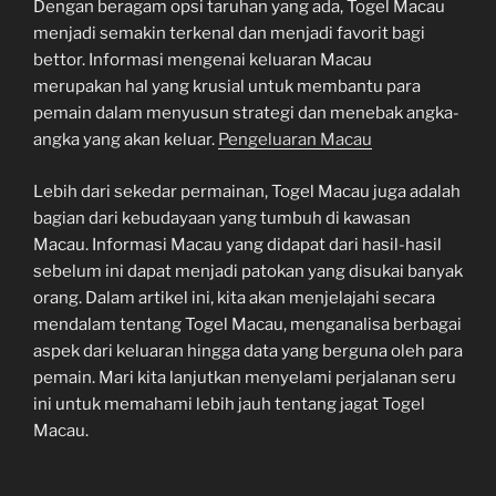
Dengan beragam opsi taruhan yang ada, Togel Macau
menjadi semakin terkenal dan menjadi favorit bagi
bettor. Informasi mengenai keluaran Macau
merupakan hal yang krusial untuk membantu para
pemain dalam menyusun strategi dan menebak angka-
angka yang akan keluar.
Pengeluaran Macau
Lebih dari sekedar permainan, Togel Macau juga adalah
bagian dari kebudayaan yang tumbuh di kawasan
Macau. Informasi Macau yang didapat dari hasil-hasil
sebelum ini dapat menjadi patokan yang disukai banyak
orang. Dalam artikel ini, kita akan menjelajahi secara
mendalam tentang Togel Macau, menganalisa berbagai
aspek dari keluaran hingga data yang berguna oleh para
pemain. Mari kita lanjutkan menyelami perjalanan seru
ini untuk memahami lebih jauh tentang jagat Togel
Macau.