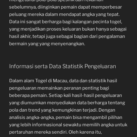
sebelumnya, diinginkan pemain dapat memperbesar
peluang mereka dalam mendapat angka yang tepat.
Data ini sangat berharga bagi kalangan pecinta togel,
yang menjadikan proses keluaran bukan hanya sebagai
hasil akhir, tetapi juga sebagai bagian dari pengalaman
bermain yang yang menyenangkan.
Informasi serta Data Statistik Pengeluaran
Dalam alam Togel di Macau, data dan statistik hasil
pengeluaran memainkan peranan penting bagi
beberapa pemain. Setiap kali hasil-hasil pengeluaran
yang diumumkan menyediakan data berharga tentang
pola dan trend yang kemungkinan terjadi. Dengan
analisis angka-angka, pemain bisa mengambil pilihan
yang lebih informasional sewaktu memilih angka untuk
pertaruhan mereka sendiri. Oleh karena itu,