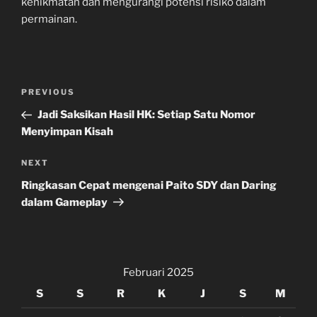
kenikmatan dan mengurangi potensi risiko dalam
permainan.
Navigasi
Previous
PREVIOUS
pos
Post
Jadi Saksikan Hasil HK: Setiap Satu Nomor
Menyimpan Kisah
Next
NEXT
Post
Ringkasan Cepat mengenai Paito SDY dan Daring
dalam Gameplay
Februari 2025
S
S
R
K
J
S
M