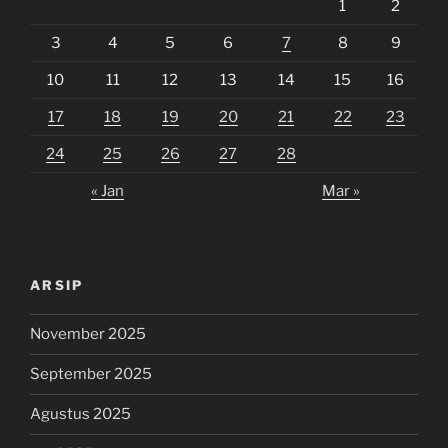
1
2
3
4
5
6
7
8
9
10
11
12
13
14
15
16
17
18
19
20
21
22
23
24
25
26
27
28
« Jan
Mar »
ARSIP
November 2025
September 2025
Agustus 2025