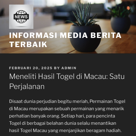
Skip
to
content
INFORMASI MEDIA BERITA
TERBAIK
POSTED
FEBRUARI 20, 2025
BY
ADMIN
ON
Meneliti Hasil Togel di Macau: Satu
Perjalanan
Disaat dunia perjudian begitu meriah, Permainan Togel
di Macau merupakan sebuah permainan yang menarik
perhatian banyak orang. Setiap hari, para pencinta
Togel di berbagai belahan dunia selalu menantikan
hasil Togel Macau yang menjanjikan beragam hadiah.