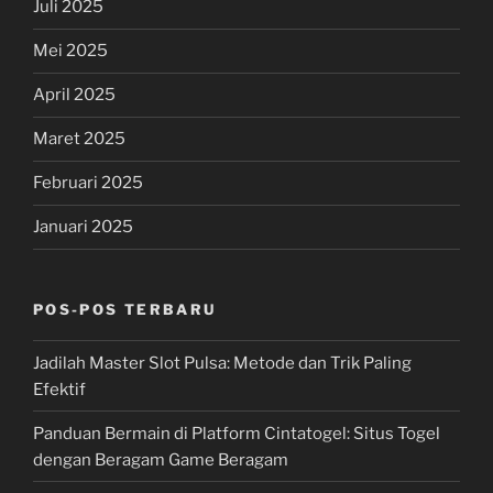
Juli 2025
Mei 2025
April 2025
Maret 2025
Februari 2025
Januari 2025
POS-POS TERBARU
Jadilah Master Slot Pulsa: Metode dan Trik Paling
Efektif
Panduan Bermain di Platform Cintatogel: Situs Togel
dengan Beragam Game Beragam