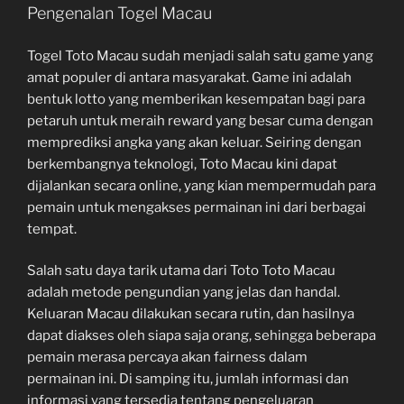
Pengenalan Togel Macau
Togel Toto Macau sudah menjadi salah satu game yang
amat populer di antara masyarakat. Game ini adalah
bentuk lotto yang memberikan kesempatan bagi para
petaruh untuk meraih reward yang besar cuma dengan
memprediksi angka yang akan keluar. Seiring dengan
berkembangnya teknologi, Toto Macau kini dapat
dijalankan secara online, yang kian mempermudah para
pemain untuk mengakses permainan ini dari berbagai
tempat.
Salah satu daya tarik utama dari Toto Toto Macau
adalah metode pengundian yang jelas dan handal.
Keluaran Macau dilakukan secara rutin, dan hasilnya
dapat diakses oleh siapa saja orang, sehingga beberapa
pemain merasa percaya akan fairness dalam
permainan ini. Di samping itu, jumlah informasi dan
informasi yang tersedia tentang pengeluaran