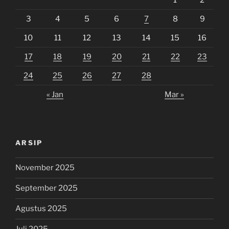
3
4
5
6
7
8
9
10
11
12
13
14
15
16
17
18
19
20
21
22
23
24
25
26
27
28
« Jan
Mar »
ARSIP
November 2025
September 2025
Agustus 2025