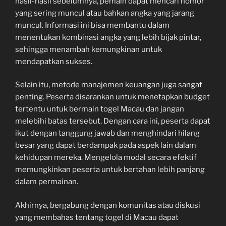
hasil-hasil sebelumnya, pemain dapat mencari nomor
yang sering muncul atau bahkan angka yang jarang
muncul. Informasi ini bisa membantu dalam
menentukan kombinasi angka yang lebih bijak pintar,
sehingga menambah kemungkinan untuk
mendapatkan sukses.
Selain itu, metode manajemen keuangan juga sangat
penting. Peserta disarankan untuk menetapkan budget
tertentu untuk bermain togel Macau dan jangan
melebihi batas tersebut. Dengan cara ini, peserta dapat
ikut dengan tanggung jawab dan menghindari hilang
besar yang dapat berdampak pada aspek lain dalam
kehidupan mereka. Mengelola modal secara efektif
memungkinkan peserta untuk bertahan lebih panjang
dalam permainan.
Akhirnya, bergabung dengan komunitas atau diskusi
yang membahas tentang togel di Macau dapat