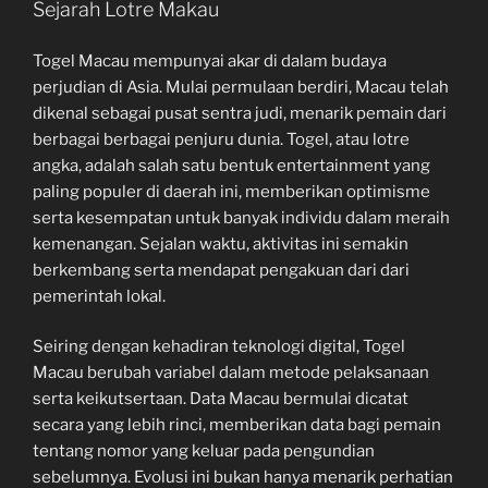
Sejarah Lotre Makau
Togel Macau mempunyai akar di dalam budaya
perjudian di Asia. Mulai permulaan berdiri, Macau telah
dikenal sebagai pusat sentra judi, menarik pemain dari
berbagai berbagai penjuru dunia. Togel, atau lotre
angka, adalah salah satu bentuk entertainment yang
paling populer di daerah ini, memberikan optimisme
serta kesempatan untuk banyak individu dalam meraih
kemenangan. Sejalan waktu, aktivitas ini semakin
berkembang serta mendapat pengakuan dari dari
pemerintah lokal.
Seiring dengan kehadiran teknologi digital, Togel
Macau berubah variabel dalam metode pelaksanaan
serta keikutsertaan. Data Macau bermulai dicatat
secara yang lebih rinci, memberikan data bagi pemain
tentang nomor yang keluar pada pengundian
sebelumnya. Evolusi ini bukan hanya menarik perhatian