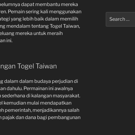
ebelumnya dapat membantu mereka
ren. Pemain sering kali menggunakan
Search
ategi yang lebih baik dalam memilih
for:
g mendalam tentang Togel Taiwan,
eluang mereka untuk meraih
n ini.
ngan Togel Taiwan
ng dalam dalam budaya perjudian di
an dahulu. Permainan ini awalnya
n sederhana di kalangan masyarakat.
el kemudian mulai mendapatkan
eh pemerintah, menjadikannya salah
n pajak dan dana bagi pembangunan