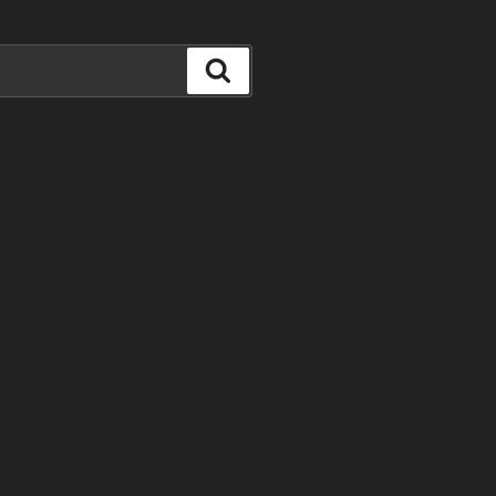
Search