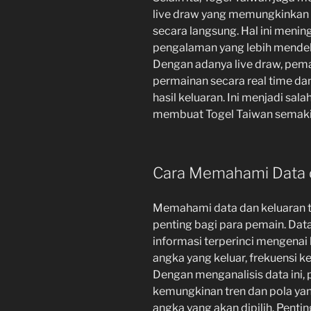
live draw yang memungkinkan
secara langsung. Hal ini meni
pengalaman yang lebih mendeb
Dengan adanya live draw, pem
permainan secara real time da
hasil keluaran. Ini menjadi sala
membuat Togel Taiwan semakin
Cara Memahami Data d
Memahami data dan keluaran 
penting bagi para pemain. Data 
informasi terperinci mengenai
angka yang keluar, frekuensi k
Dengan menganalisis data ini,
kemungkinan tren dan pola y
angka yang akan dipilih. Penti