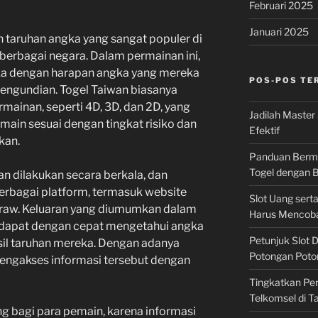
Februari 2025
Januari 2025
 taruhan angka yang sangat populer di
 berbagai negara. Dalam permainan ini,
ka dengan harapan angka yang mereka
POS-POS TE
pengundian. Togel Taiwan biasanya
mainan, seperti 4D, 3D, dan 2D, yang
Jadilah Master 
ain sesuai dengan tingkat risiko dan
Efektif
kan.
Panduan Bermai
Togel dengan
n dilakukan secara berkala, dan
 berbagai platform, termasuk website
Slot Uang ser
draw. Keluaran yang diumumkan dalam
Harus Mencob
 dapat dengan cepat mengetahui angka
Petunjuk Slot 
sil taruhan mereka. Dengan adanya
Potongan Poton
mengakses informasi tersebut dengan
Tingkatkan Pe
Telkomsel di 
ng bagi para pemain, karena informasi