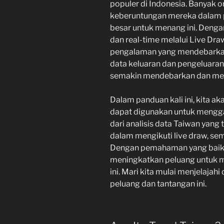
populer di Indonesia. Banyak 
keberuntungan mereka dalam
besar untuk menang ini. Denga
dan real-time melalui Live Dr
pengalaman yang mendebarkan b
data keluaran dan pengeluaran
semakin mendebarkan dan men
Dalam panduan kali ini, kita 
dapat digunakan untuk menggal
dari analisis data Taiwan yang
dalam mengikuti live draw, sem
Dengan pemahaman yang baik d
meningkatkan peluang untuk 
ini. Mari kita mulai menjelaja
peluang dan tantangan ini.