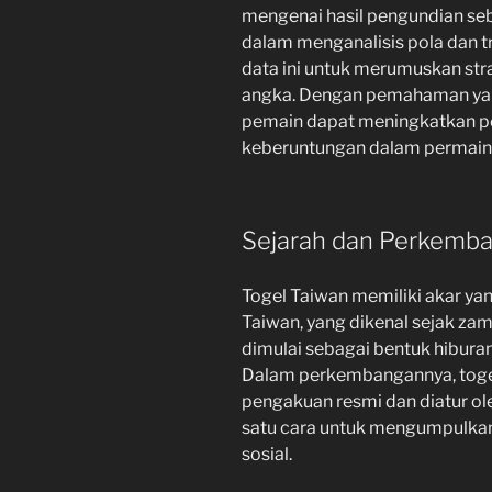
mengenai hasil pengundian s
dalam menganalisis pola dan t
data ini untuk merumuskan str
angka. Dengan pemahaman yan
pemain dapat meningkatkan p
keberuntungan dalam permaina
Sejarah dan Perkemba
Togel Taiwan memiliki akar ya
Taiwan, yang dikenal sejak zam
dimulai sebagai bentuk hibura
Dalam perkembangannya, tog
pengakuan resmi dan diatur ol
satu cara untuk mengumpulka
sosial.