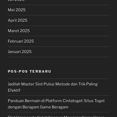
Mei 2025
April 2025
Maret 2025
Februari 2025
Januari 2025
POS-POS TERBARU
Jadilah Master Slot Pulsa: Metode dan Trik Paling
Efektif
Panduan Bermain di Platform Cintatogel: Situs Togel
dengan Beragam Game Beragam