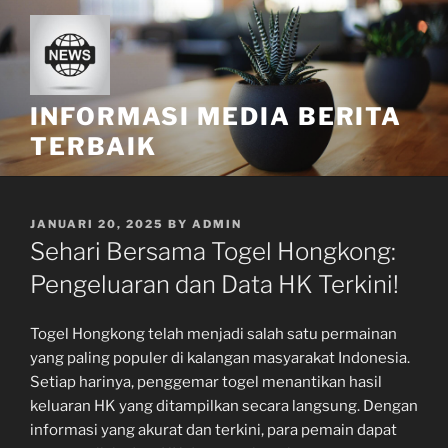
Skip
to
content
INFORMASI MEDIA BERITA
TERBAIK
POSTED
JANUARI 20, 2025
BY
ADMIN
ON
Sehari Bersama Togel Hongkong:
Pengeluaran dan Data HK Terkini!
Togel Hongkong telah menjadi salah satu permainan
yang paling populer di kalangan masyarakat Indonesia.
Setiap harinya, penggemar togel menantikan hasil
keluaran HK yang ditampilkan secara langsung. Dengan
informasi yang akurat dan terkini, para pemain dapat