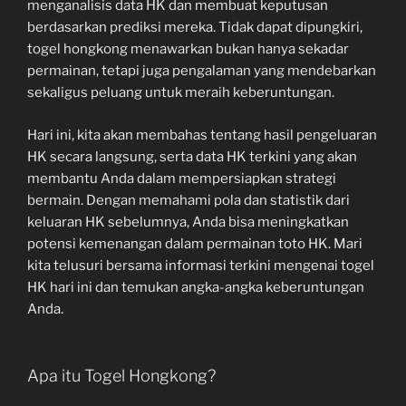
menganalisis data HK dan membuat keputusan
berdasarkan prediksi mereka. Tidak dapat dipungkiri,
togel hongkong menawarkan bukan hanya sekadar
permainan, tetapi juga pengalaman yang mendebarkan
sekaligus peluang untuk meraih keberuntungan.
Hari ini, kita akan membahas tentang hasil pengeluaran
HK secara langsung, serta data HK terkini yang akan
membantu Anda dalam mempersiapkan strategi
bermain. Dengan memahami pola dan statistik dari
keluaran HK sebelumnya, Anda bisa meningkatkan
potensi kemenangan dalam permainan toto HK. Mari
kita telusuri bersama informasi terkini mengenai togel
HK hari ini dan temukan angka-angka keberuntungan
Anda.
Apa itu Togel Hongkong?