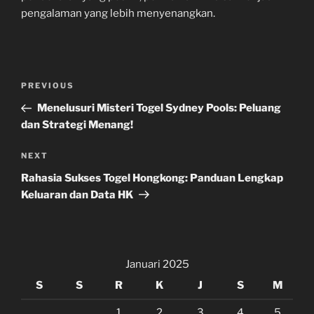
pengalaman yang lebih menyenangkan.
Navigasi
Previous
PREVIOUS
pos
Post
Menelusuri Misteri Togel Sydney Pools: Peluang
dan Strategi Menang!
Next
NEXT
Post
Rahasia Sukses Togel Hongkong: Panduan Lengkap
Keluaran dan Data HK
Januari 2025
S
S
R
K
J
S
M
1
2
3
4
5