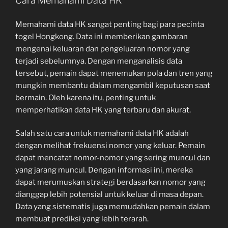
Cara Memahami Data HK
Memahami data HK sangat penting bagi para pecinta
togel Hongkong. Data ini memberikan gambaran
mengenai keluaran dan pengeluaran nomor yang
terjadi sebelumnya. Dengan menganalisis data
tersebut, pemain dapat menemukan pola dan tren yang
mungkin membantu dalam mengambil keputusan saat
bermain. Oleh karena itu, penting untuk
memperhatikan data HK yang terbaru dan akurat.
Salah satu cara untuk memahami data HK adalah
dengan melihat frekuensi nomor yang keluar. Pemain
dapat mencatat nomor-nomor yang sering muncul dan
yang jarang muncul. Dengan informasi ini, mereka
dapat merumuskan strategi berdasarkan nomor yang
dianggap lebih potensial untuk keluar di masa depan.
Data yang sistematis juga memudahkan pemain dalam
membuat prediksi yang lebih terarah.