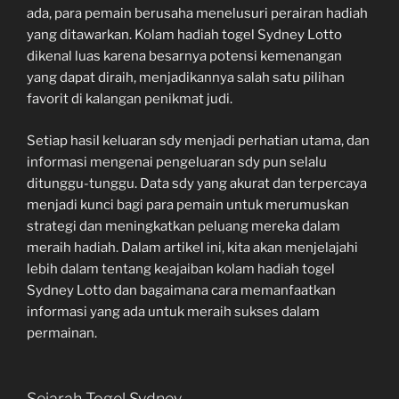
ada, para pemain berusaha menelusuri perairan hadiah
yang ditawarkan. Kolam hadiah togel Sydney Lotto
dikenal luas karena besarnya potensi kemenangan
yang dapat diraih, menjadikannya salah satu pilihan
favorit di kalangan penikmat judi.
Setiap hasil keluaran sdy menjadi perhatian utama, dan
informasi mengenai pengeluaran sdy pun selalu
ditunggu-tunggu. Data sdy yang akurat dan terpercaya
menjadi kunci bagi para pemain untuk merumuskan
strategi dan meningkatkan peluang mereka dalam
meraih hadiah. Dalam artikel ini, kita akan menjelajahi
lebih dalam tentang keajaiban kolam hadiah togel
Sydney Lotto dan bagaimana cara memanfaatkan
informasi yang ada untuk meraih sukses dalam
permainan.
Sejarah Togel Sydney