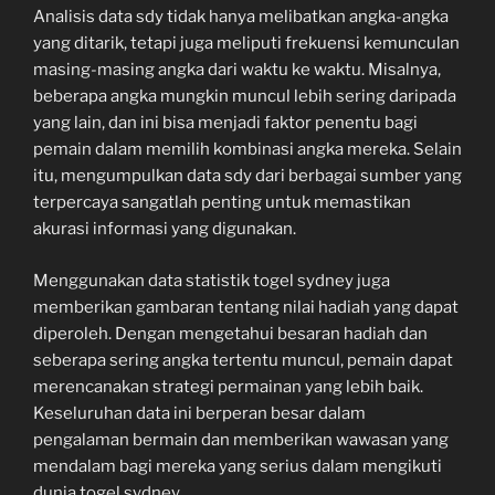
Analisis data sdy tidak hanya melibatkan angka-angka
yang ditarik, tetapi juga meliputi frekuensi kemunculan
masing-masing angka dari waktu ke waktu. Misalnya,
beberapa angka mungkin muncul lebih sering daripada
yang lain, dan ini bisa menjadi faktor penentu bagi
pemain dalam memilih kombinasi angka mereka. Selain
itu, mengumpulkan data sdy dari berbagai sumber yang
terpercaya sangatlah penting untuk memastikan
akurasi informasi yang digunakan.
Menggunakan data statistik togel sydney juga
memberikan gambaran tentang nilai hadiah yang dapat
diperoleh. Dengan mengetahui besaran hadiah dan
seberapa sering angka tertentu muncul, pemain dapat
merencanakan strategi permainan yang lebih baik.
Keseluruhan data ini berperan besar dalam
pengalaman bermain dan memberikan wawasan yang
mendalam bagi mereka yang serius dalam mengikuti
dunia togel sydney.