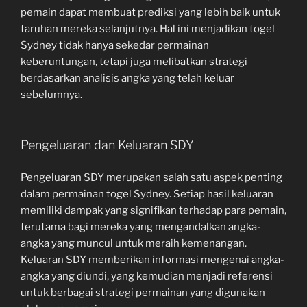
pemain dapat membuat prediksi yang lebih baik untuk
taruhan mereka selanjutnya. Hal ini menjadikan togel
Sydney tidak hanya sekedar permainan
keberuntungan, tetapi juga melibatkan strategi
berdasarkan analisis angka yang telah keluar
sebelumnya.
Pengeluaran dan Keluaran SDY
Pengeluaran SDY merupakan salah satu aspek penting
dalam permainan togel Sydney. Setiap hasil keluaran
memiliki dampak yang signifikan terhadap para pemain,
terutama bagi mereka yang mengandalkan angka-
angka yang muncul untuk meraih kemenangan.
Keluaran SDY memberikan informasi mengenai angka-
angka yang diundi, yang kemudian menjadi referensi
untuk berbagai strategi permainan yang digunakan