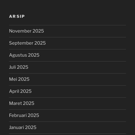
ARSIP
November 2025
September 2025
Agustus 2025
Juli 2025
Mei 2025
April 2025
Maret 2025
Februari 2025
Januari 2025