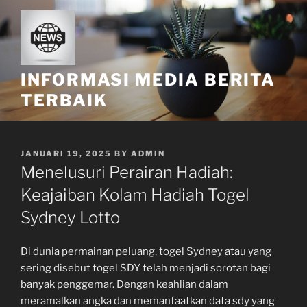
Skip
to
content
INFORMASI MEDIA BERITA
TERBAIK
POSTED
JANUARI 19, 2025
BY
ADMIN
ON
Menelusuri Perairan Hadiah:
Keajaiban Kolam Hadiah Togel
Sydney Lotto
Di dunia permainan peluang, togel Sydney atau yang
sering disebut togel SDY telah menjadi sorotan bagi
banyak penggemar. Dengan keahlian dalam
meramalkan angka dan memanfaatkan data sdy yang