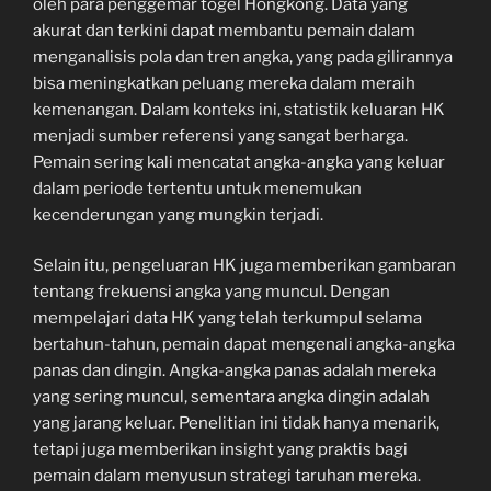
oleh para penggemar togel Hongkong. Data yang
akurat dan terkini dapat membantu pemain dalam
menganalisis pola dan tren angka, yang pada gilirannya
bisa meningkatkan peluang mereka dalam meraih
kemenangan. Dalam konteks ini, statistik keluaran HK
menjadi sumber referensi yang sangat berharga.
Pemain sering kali mencatat angka-angka yang keluar
dalam periode tertentu untuk menemukan
kecenderungan yang mungkin terjadi.
Selain itu, pengeluaran HK juga memberikan gambaran
tentang frekuensi angka yang muncul. Dengan
mempelajari data HK yang telah terkumpul selama
bertahun-tahun, pemain dapat mengenali angka-angka
panas dan dingin. Angka-angka panas adalah mereka
yang sering muncul, sementara angka dingin adalah
yang jarang keluar. Penelitian ini tidak hanya menarik,
tetapi juga memberikan insight yang praktis bagi
pemain dalam menyusun strategi taruhan mereka.