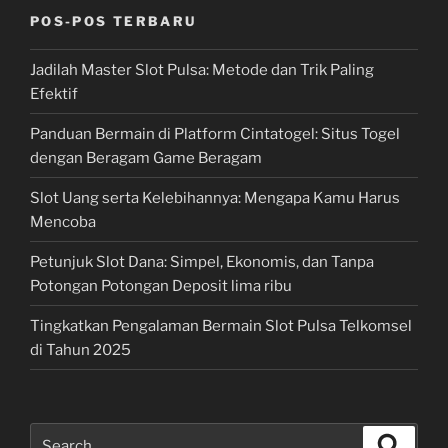
POS-POS TERBARU
Jadilah Master Slot Pulsa: Metode dan Trik Paling
Efektif
Panduan Bermain di Platform Cintatogel: Situs Togel
dengan Beragam Game Beragam
Slot Uang serta Kelebihannya: Mengapa Kamu Harus
Mencoba
Petunjuk Slot Dana: Simpel, Ekonomis, dan Tanpa
Potongan Potongan Deposit lima ribu
Tingkatkan Pengalaman Bermain Slot Pulsa Telkomsel
di Tahun 2025
Search
Search