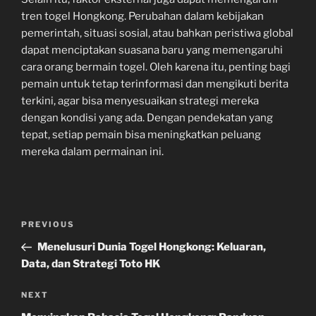
tren togel Hongkong. Perubahan dalam kebijakan
pemerintah, situasi sosial, atau bahkan peristiwa global
dapat menciptakan suasana baru yang memengaruhi
cara orang bermain togel. Oleh karena itu, penting bagi
pemain untuk tetap terinformasi dan mengikuti berita
terkini, agar bisa menyesuaikan strategi mereka
dengan kondisi yang ada. Dengan pendekatan yang
tepat, setiap pemain bisa meningkatkan peluang
mereka dalam permainan ini.
Navigasi
Previous
PREVIOUS
pos
Post
Menelusuri Dunia Togel Hongkong: Keluaran,
Data, dan Strategi Toto HK
Next
NEXT
Post